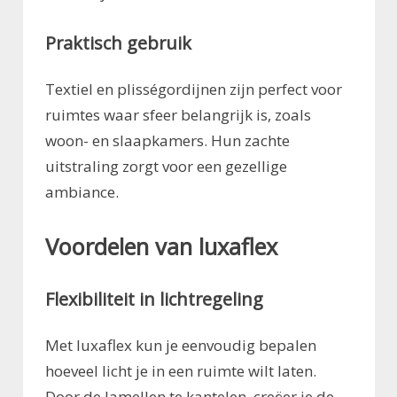
Praktisch gebruik
Textiel en plisségordijnen zijn perfect voor
ruimtes waar sfeer belangrijk is, zoals
woon- en slaapkamers. Hun zachte
uitstraling zorgt voor een gezellige
ambiance.
Voordelen van luxaflex
Flexibiliteit in lichtregeling
Met luxaflex kun je eenvoudig bepalen
hoeveel licht je in een ruimte wilt laten.
Door de lamellen te kantelen, creëer je de