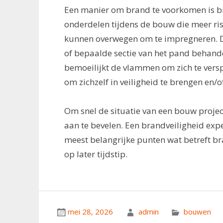
Een manier om brand te voorkomen is 
onderdelen tijdens de bouw die meer r
kunnen overwegen om te impregneren. Di
of bepaalde sectie van het pand behande
bemoeilijkt de vlammen om zich te versp
om zichzelf in veiligheid te brengen en/
Om snel de situatie van een bouw project
aan te bevelen. Een brandveiligheid exp
meest belangrijke punten wat betreft br
op later tijdstip.
mei 28, 2026
admin
bouwen