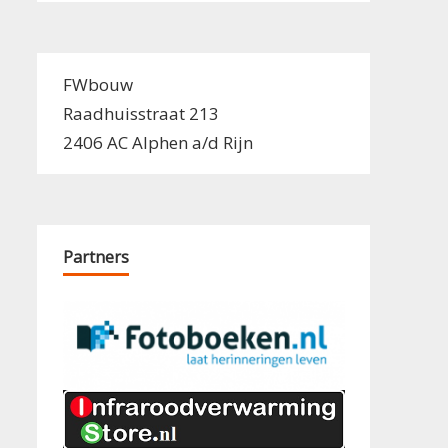
FWbouw
Raadhuisstraat 213
2406 AC Alphen a/d Rijn
Partners