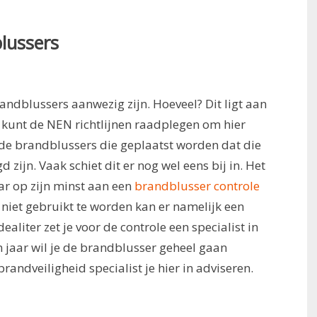
lussers
andblussers aanwezig zijn. Hoeveel? Dit ligt aan
e kunt de NEN richtlijnen raadplegen om hier
t de brandblussers die geplaatst worden dat die
zijn. Vaak schiet dit er nog wel eens bij in. Het
ar op zijn minst aan een
brandblusser controle
iet gebruikt te worden kan er namelijk een
liter zet je voor de controle een specialist in
en jaar wil je de brandblusser geheel gaan
randveiligheid specialist je hier in adviseren.