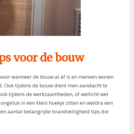
ips voor de bouw
jk voor wanneer de bouw al af is en mensen wonen
nd. Ook tijdens de bouw dient men aandacht te
ook tijdens de werkzaamheden, of wellicht wel
ongeluk in een klein hoekje zitten en weldra een
een aantal belangrijke brandveiligheid tips die