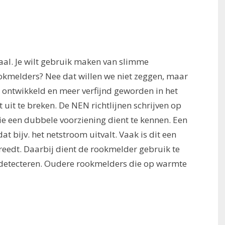
iaal. Je wilt gebruik maken van slimme
kmelders? Nee dat willen we niet zeggen, maar
 ontwikkeld en meer verfijnd geworden in het
uit te breken. De NEN richtlijnen schrijven op
ie een dubbele voorziening dient te kennen. Een
dat bijv. het netstroom uitvalt. Vaak is dit een
treedt. Daarbij dient de rookmelder gebruik te
 detecteren. Oudere rookmelders die op warmte