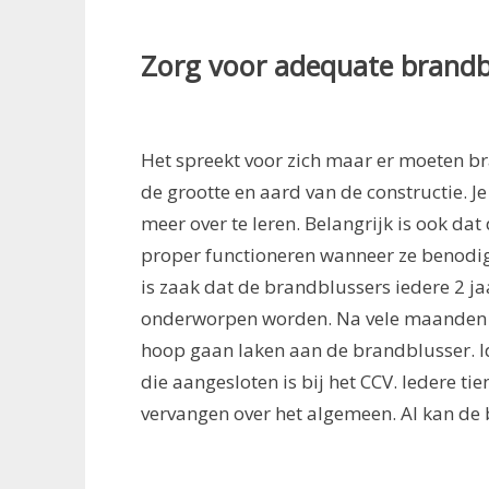
Zorg voor adequate brandb
Het spreekt voor zich maar er moeten br
de grootte en aard van de constructie. J
meer over te leren. Belangrijk is ook da
proper functioneren wanneer ze benodigd 
is zaak dat de brandblussers iedere 2 ja
onderworpen worden. Na vele maanden n
hoop gaan laken aan de brandblusser. Idea
die aangesloten is bij het CCV. Iedere ti
vervangen over het algemeen. Al kan de b