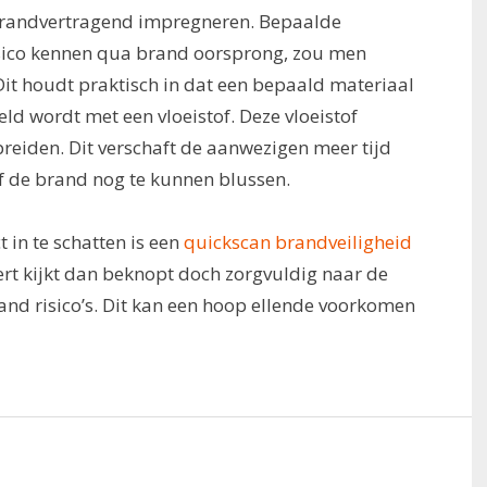
brandvertragend impregneren. Bepaalde
isico kennen qua brand oorsprong, zou men
t houdt praktisch in dat een bepaald materiaal
ld wordt met een vloeistof. Deze vloeistof
reiden. Dit verschaft de aanwezigen meer tijd
of de brand nog te kunnen blussen.
 in te schatten is een
quickscan brandveiligheid
ert kijkt dan beknopt doch zorgvuldig naar de
and risico’s. Dit kan een hoop ellende voorkomen