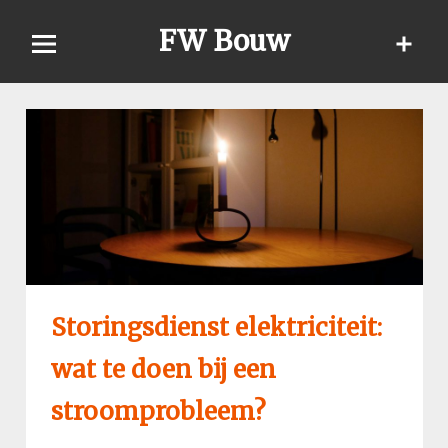
Skip
FW Bouw
to
content
Storingsdienst elektriciteit:
wat te doen bij een
stroomprobleem?