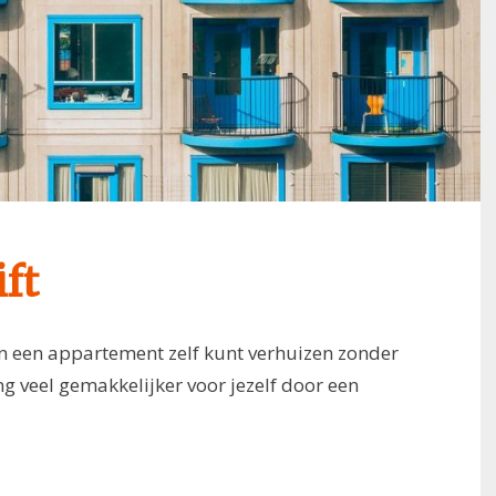
ft
an een appartement zelf kunt verhuizen zonder
ing veel gemakkelijker voor jezelf door een