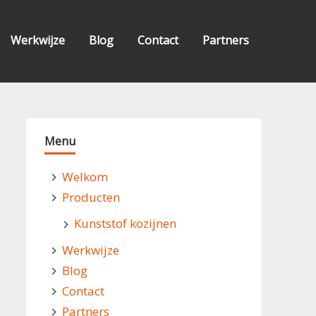
Werkwijze
Blog
Contact
Partners
Menu
Welkom
Producten
Kunststof kozijnen
Werkwijze
Blog
Contact
Partners