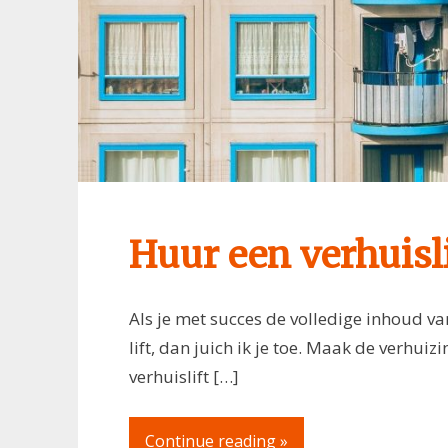
Huur een verhuisli
Als je met succes de volledige inhoud v
lift, dan juich ik je toe. Maak de verhuiz
verhuislift […]
Continue reading »