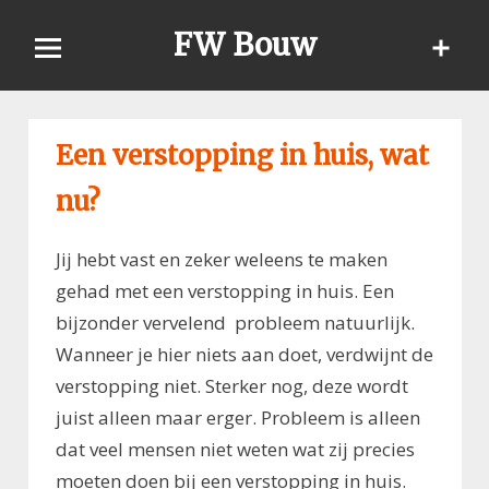
Skip
FW Bouw
to
content
Een verstopping in huis, wat
nu?
Jij hebt vast en zeker weleens te maken
gehad met een verstopping in huis. Een
bijzonder vervelend probleem natuurlijk.
Wanneer je hier niets aan doet, verdwijnt de
verstopping niet. Sterker nog, deze wordt
juist alleen maar erger. Probleem is alleen
dat veel mensen niet weten wat zij precies
moeten doen bij een verstopping in huis.